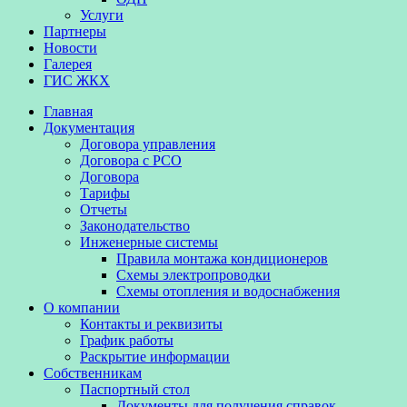
Услуги
Партнеры
Новости
Галерея
ГИС ЖКХ
Главная
Документация
Договора управления
Договора с РСО
Договора
Тарифы
Отчеты
Законодательство
Инженерные системы
Правила монтажа кондиционеров
Схемы электропроводки
Схемы отопления и водоснабжения
О компании
Контакты и реквизиты
График работы
Раскрытие информации
Собственникам
Паспортный стол
Документы для получения справок