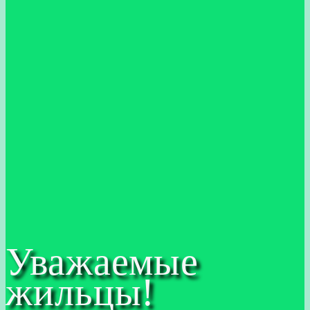
Уважаемые
жильцы!